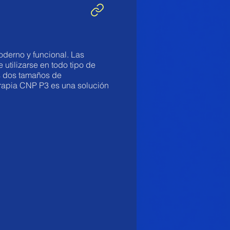
oderno y funcional. Las
 utilizarse en todo tipo de
os dos tamaños de
rapia CNP P3 es una solución