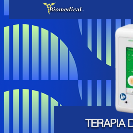
TERAPIA 
TERAPIA 