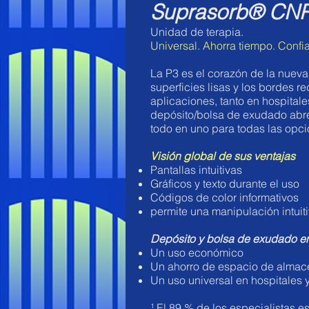
Suprasorb® CNP
Unidad de terapia.
Universal. Ahorra tiempo. Confi
La P3 es el corazón de la nueva
superficies lisas y los bordes r
aplicaciones, tanto en hospital
depósito/bolsa de exudado abre
todo en uno para todas las opci
Visión global de sus ventajas
Pantallas intuitivas
Gráficos y texto durante el uso
Códigos de color informativos
permite una manipulación intuit
Depósito y bolsa de exudado en
Un uso económico
Un ahorro de espacio de alma
Un uso universal en hospitales 
¹ El 89 % de los especialistas e